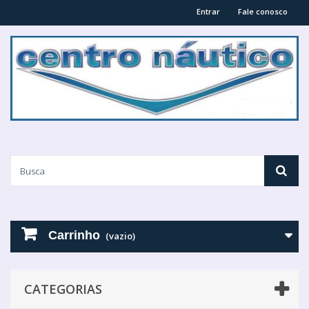
Entrar
Fale conosco
Carrinho
(vazio)
CATEGORIAS