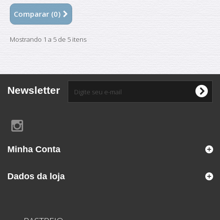
Comparar (
0
)
Mostrando 1 a 5 de 5 itens
Newsletter
Minha Conta
Dados da loja