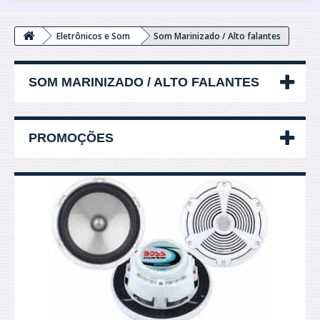
Eletrônicos e Som
Som Marinizado / Alto falantes
SOM MARINIZADO / ALTO FALANTES
PROMOÇÕES