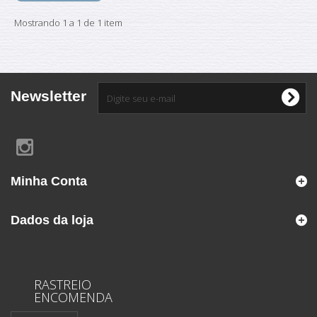
Mostrando 1 a 1 de 1 item
Newsletter
Minha Conta
Dados da loja
RASTREIO
ENCOMENDA