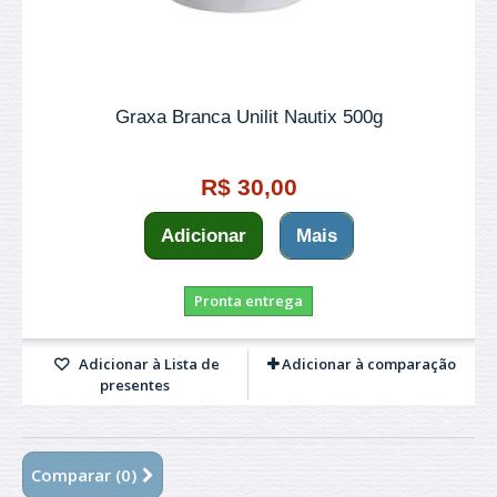
Graxa Branca Unilit Nautix 500g
R$ 30,00
Adicionar
Mais
Pronta entrega
Adicionar à Lista de
Adicionar à comparação
presentes
Comparar (
0
)