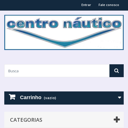
Entrar
Fale conosco
Carrinho
(vazio)
CATEGORIAS