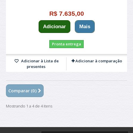
R$ 7.635,00
Adicionar
Mais
Pronta entrega
Adicionar à Lista de
Adicionar à comparação
presentes
Comparar (
0
)
Mostrando 1 a 4 de 4 itens