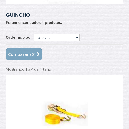
GUINCHO
Foram encontrados 4 produtos.
Ordenado por
Comparar (
0
)
Mostrando 1 a 4 de 4 itens