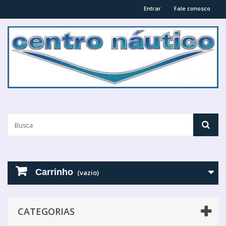
Entrar
Fale conosco
Carrinho
(vazio)
CATEGORIAS