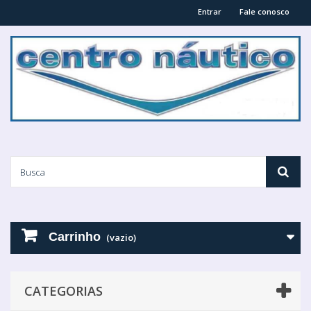
Entrar
Fale conosco
Carrinho
(vazio)
CATEGORIAS