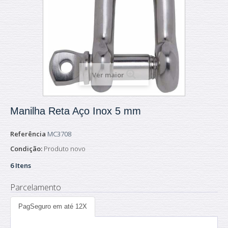
Ver maior
Manilha Reta Aço Inox 5 mm
Referência
MC3708
Condição:
Produto novo
6
Itens
Parcelamento
PagSeguro em até 12X