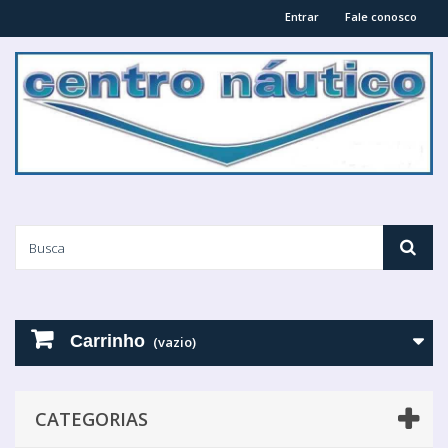
Entrar
Fale conosco
Carrinho
(vazio)
CATEGORIAS