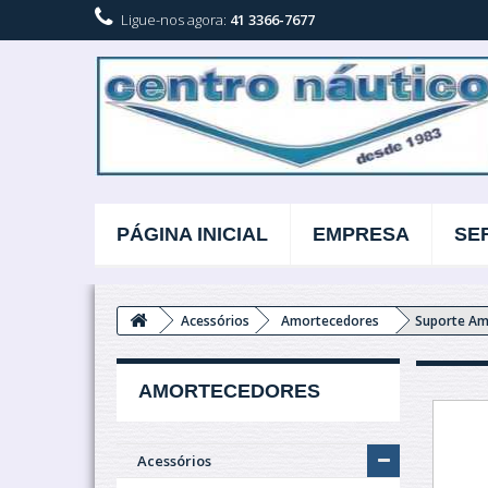
Ligue-nos agora:
41 3366-7677
PÁGINA INICIAL
EMPRESA
SE
Acessórios
Amortecedores
Suporte Am
AMORTECEDORES
Acessórios