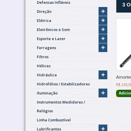
Defensas Infláveis
3 
Direção
Elétrica
Eletrônicos e Som
Esporte e Lazer
Ferragens
Filtros
Hélices
Hidráulica
Amortec
Hidrofólios / Estabilizadores
R$ 245,0
Iluminação
Adicio
Instrumentos Medidores /
Relógios
Linha Combustível
Lubrificantes