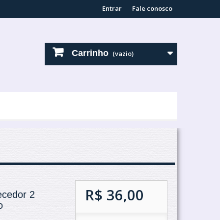
Entrar
Fale conosco
Carrinho
(vazio)
R$ 36,00
ecedor 2
o