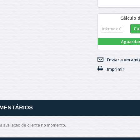
Cálculo 
Aguarda
Enviar a um ami
Imprimir
MENTÁRIOS
 avaliação de cliente no momento.