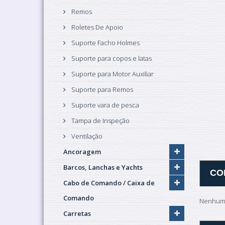
Remos
Roletes De Apoio
Suporte Facho Holmes
Suporte para copos e latas
Suporte para Motor Auxiliar
Suporte para Remos
Suporte vara de pesca
Tampa de Inspeção
Ventilação
Ancoragem
Barcos, Lanchas e Yachts
CO
Cabo de Comando / Caixa de
Comando
Nenhuma
Carretas