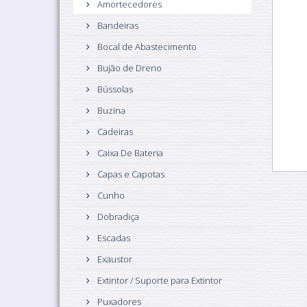
Amortecedores
Bandeiras
Bocal de Abastecimento
Bujão de Dreno
Bússolas
Buzina
Cadeiras
Caixa De Bateria
Capas e Capotas
Cunho
Dobradiça
Escadas
Exaustor
Extintor / Suporte para Extintor
Puxadores