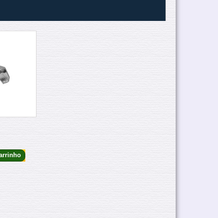
arrinho