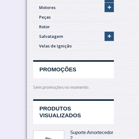
Motores
Peças
Rotor
Salvatagem
Velas de Ignição
PROMOÇÕES
Sem promoções no momento.
PRODUTOS
VISUALIZADOS
Suporte Amortecedor
2...