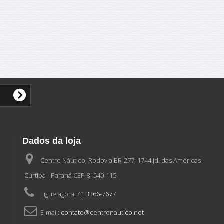
Dados da loja
Centro Náutico, Rodovia BR-277, 1744 Jd. das Américas
Curtiba - Paraná CEP 81540-115
Ligue agora:
41 3366-7677
E-mail:
contato@centronautico.net