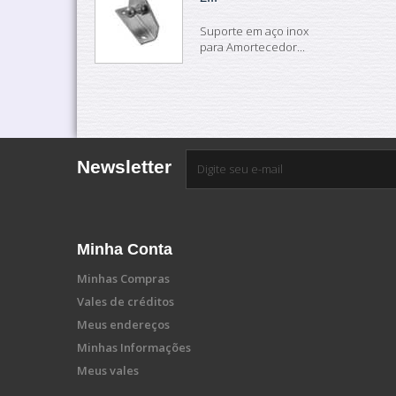
Suporte em aço inox
para Amortecedor...
Newsletter
Minha Conta
Minhas Compras
Vales de créditos
Meus endereços
Minhas Informações
Meus vales