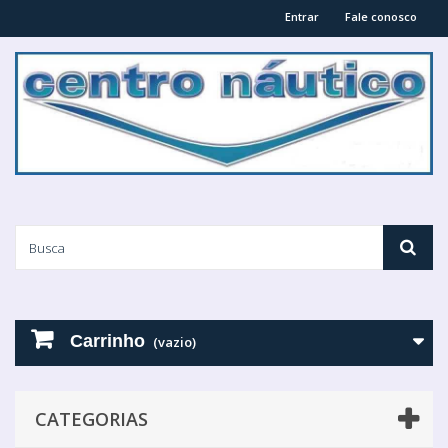
Entrar
Fale conosco
Carrinho
(vazio)
CATEGORIAS