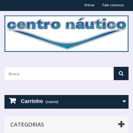
Entrar
Fale conosco
Carrinho
(vazio)
CATEGORIAS