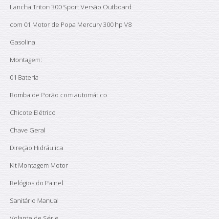
Lancha Triton 300 Sport Versão Outboard
com 01 Motor de Popa Mercury 300 hp V8
Gasolina
Montagem:
01 Bateria
Bomba de Porão com automático
Chicote Elétrico
Chave Geral
Direção Hidráulica
Kit Montagem Motor
Relógios do Painel
Sanitário Manual
Volante de Série