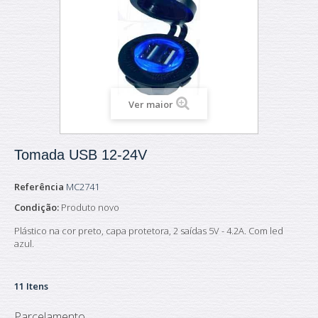
Ver maior
Tomada USB 12-24V
Referência
MC2741
Condição:
Produto novo
Plástico na cor preto, capa protetora, 2 saídas 5V - 4.2A. Com led
azul.
11
Itens
Parcelamento