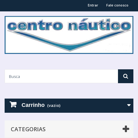
Entrar
Fale conosco
Carrinho
(vazio)
CATEGORIAS