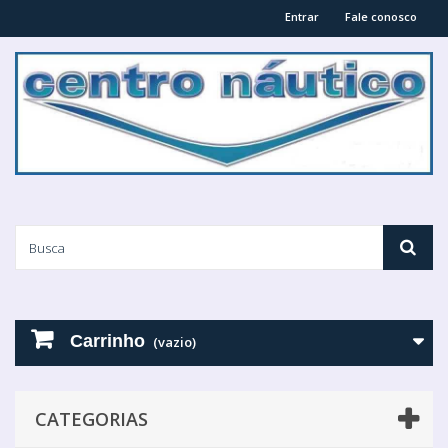
Entrar
Fale conosco
Carrinho
(vazio)
CATEGORIAS