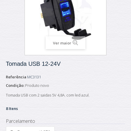
Ver maior
Tomada USB 12-24V
Referência
MC3131
Condição:
Produto novo
Tomada USB com 2 saidas 5V 4,8A. com led azul.
8
Itens
Parcelamento