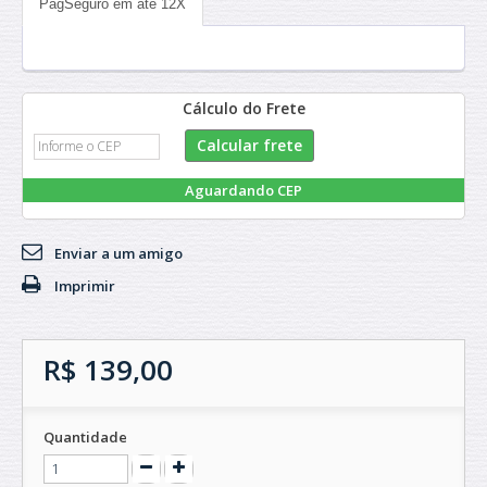
PagSeguro em até 12X
Cálculo do Frete
Aguardando CEP
Enviar a um amigo
Imprimir
R$ 139,00
Quantidade