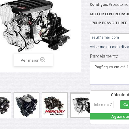
Condição:
Produto no
MOTOR CENTRO RABE
170HP BRAVO THREE
Avise-me quando dispo
Parcelamento
Ver maior
PagSeguro em até 
Cálculo 
Aguarda