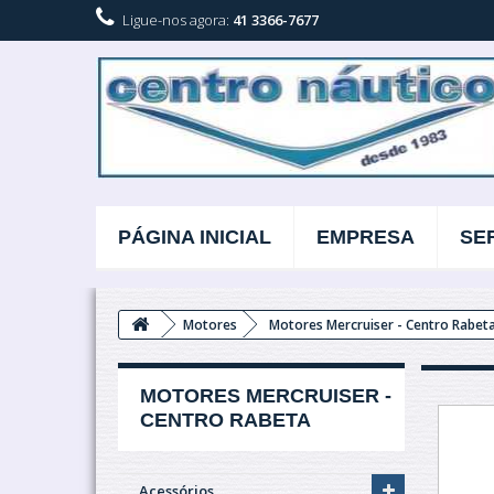
Ligue-nos agora:
41 3366-7677
PÁGINA INICIAL
EMPRESA
SE
Motores
Motores Mercruiser - Centro Rabet
MOTORES MERCRUISER -
CENTRO RABETA
Acessórios