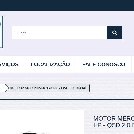
RVIÇOS
LOCALIZAÇÃO
FALE CONOSCO
a
MOTOR MERCRUISER 170 HP - QSD 2.0 Díesel
MOTOR MERC
HP - QSD 2.0 D