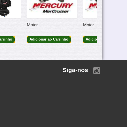
Motor...
Motor...
arrinho
Adicionar ao Carrinho
Adicionar ao Carrinho
Siga-nos