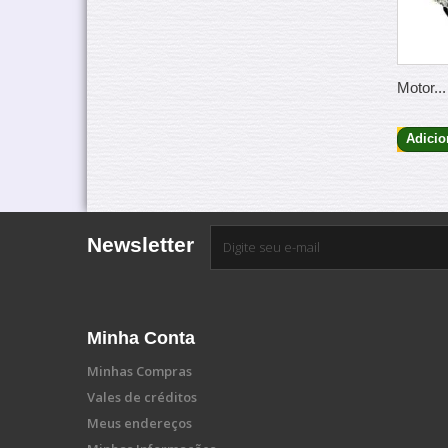
Motor...
Adicio
Newsletter
Minha Conta
Minhas Compras
Vales de créditos
Meus endereços